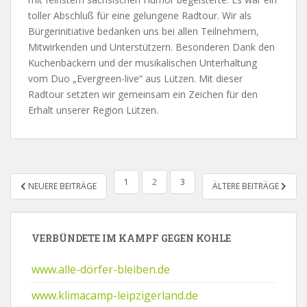
toller Abschluß für eine gelungene Radtour. Wir als
Bürgerinitiative bedanken uns bei allen Teilnehmern,
Mitwirkenden und Unterstützern. Besonderen Dank den
Kuchenbäckern und der musikalischen Unterhaltung
vom Duo „Evergreen-live“ aus Lützen. Mit dieser
Radtour setzten wir gemeinsam ein Zeichen für den
Erhalt unserer Region Lützen.
BEITRAGSNAVIGATION
1
2
3
NEUERE BEITRÄGE
ÄLTERE BEITRÄGE
VERBÜNDETE IM KAMPF GEGEN KOHLE
www.alle-dörfer-bleiben.de
www.klimacamp-leipzigerland.de