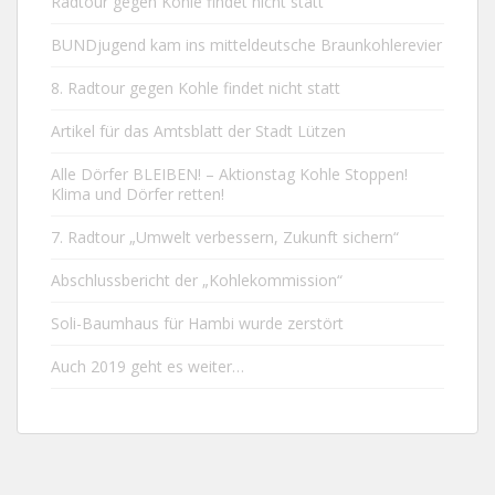
Radtour gegen Kohle findet nicht statt
BUNDjugend kam ins mitteldeutsche Braunkohlerevier
8. Radtour gegen Kohle findet nicht statt
Artikel für das Amtsblatt der Stadt Lützen
Alle Dörfer BLEIBEN! – Aktionstag Kohle Stoppen!
Klima und Dörfer retten!
7. Radtour „Umwelt verbessern, Zukunft sichern“
Abschlussbericht der „Kohlekommission“
Soli-Baumhaus für Hambi wurde zerstört
Auch 2019 geht es weiter…