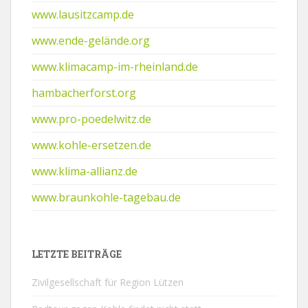
www.lausitzcamp.de
www.ende-gelände.org
www.klimacamp-im-rheinland.de
hambacherforst.org
www.pro-poedelwitz.de
www.kohle-ersetzen.de
www.klima-allianz.de
www.braunkohle-tagebau.de
LETZTE BEITRÄGE
Zivilgesellschaft für Region Lützen