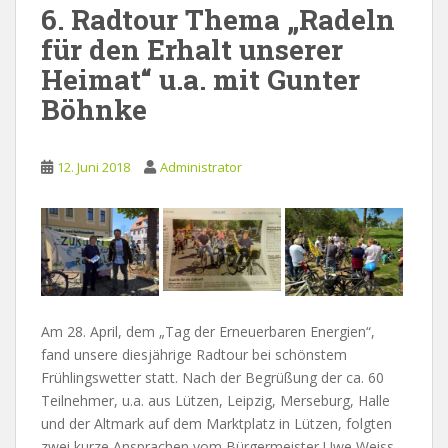
6. Radtour Thema „Radeln
für den Erhalt unserer
Heimat“ u.a. mit Gunter
Böhnke
12. Juni 2018
Administrator
Am 28. April, dem „Tag der Erneuerbaren Energien“,
fand unsere diesjährige Radtour bei schönstem
Frühlingswetter statt. Nach der Begrüßung der ca. 60
Teilnehmer, u.a. aus Lützen, Leipzig, Merseburg, Halle
und der Altmark auf dem Marktplatz in Lützen, folgten
zwei kurze Ansprachen vom Bürgermeister Uwe Weiss