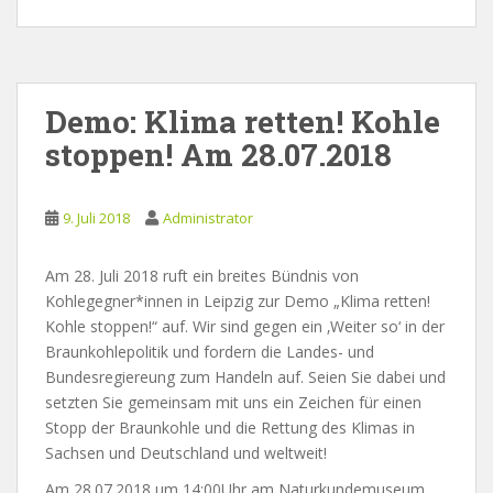
Demo: Klima retten! Kohle
stoppen! Am 28.07.2018
9. Juli 2018
Administrator
Am 28. Juli 2018 ruft ein breites Bündnis von
Kohlegegner*innen in Leipzig zur Demo „Klima retten!
Kohle stoppen!“ auf. Wir sind gegen ein ‚Weiter so‘ in der
Braunkohlepolitik und fordern die Landes- und
Bundesregiereung zum Handeln auf. Seien Sie dabei und
setzten Sie gemeinsam mit uns ein Zeichen für einen
Stopp der Braunkohle und die Rettung des Klimas in
Sachsen und Deutschland und weltweit!
Am 28.07.2018 um 14:00Uhr am Naturkundemuseum