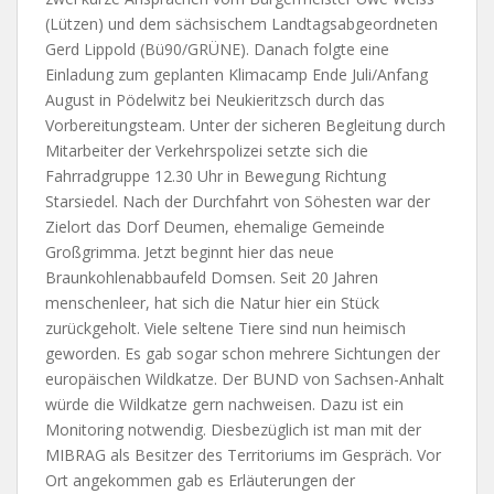
(Lützen) und dem sächsischem Landtagsabgeordneten
Gerd Lippold (Bü90/GRÜNE). Danach folgte eine
Einladung zum geplanten Klimacamp Ende Juli/Anfang
August in Pödelwitz bei Neukieritzsch durch das
Vorbereitungsteam. Unter der sicheren Begleitung durch
Mitarbeiter der Verkehrspolizei setzte sich die
Fahrradgruppe 12.30 Uhr in Bewegung Richtung
Starsiedel. Nach der Durchfahrt von Söhesten war der
Zielort das Dorf Deumen, ehemalige Gemeinde
Großgrimma. Jetzt beginnt hier das neue
Braunkohlenabbaufeld Domsen. Seit 20 Jahren
menschenleer, hat sich die Natur hier ein Stück
zurückgeholt. Viele seltene Tiere sind nun heimisch
geworden. Es gab sogar schon mehrere Sichtungen der
europäischen Wildkatze. Der BUND von Sachsen-Anhalt
würde die Wildkatze gern nachweisen. Dazu ist ein
Monitoring notwendig. Diesbezüglich ist man mit der
MIBRAG als Besitzer des Territoriums im Gespräch. Vor
Ort angekommen gab es Erläuterungen der