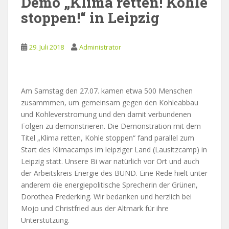
Demo „Klima retten! Kohle
stoppen!“ in Leipzig
29. Juli 2018
Administrator
Am Samstag den 27.07. kamen etwa 500 Menschen
zusammmen, um gemeinsam gegen den Kohleabbau
und Kohleverstromung und den damit verbundenen
Folgen zu demonstrieren. Die Demonstration mit dem
Titel „Klima retten, Kohle stoppen“ fand parallel zum
Start des Klimacamps im leipziger Land (Lausitzcamp) in
Leipzig statt. Unsere Bi war natürlich vor Ort und auch
der Arbeitskreis Energie des BUND. Eine Rede hielt unter
anderem die energiepolitische Sprecherin der Grünen,
Dorothea Frederking. Wir bedanken und herzlich bei
Mojo und Christfried aus der Altmark für ihre
Unterstützung.