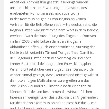
Arbeit der Kommission gesetzt, allerdings wurden
unsere schlimmsten Erwartungen angesichts des
erarbeiteten Kompromisses noch übertroffen.
In der Kommission gab es von Beginn an keinen
Vertreter für die Betroffenen aus Mitteldeutschland, die
Region Lützen wird nicht mit einem Wort in dem Bericht
erwähnt. Nach der Auskohlung des Tagebaus Domsen
im Jahr 2035 bleibt Lützen damit als mögliche
Abbaufläche offen. Auch einer stofflichen Nutzung der
Kohle bleibt weiterhin Tür und Tor geöffnet. Damit ist
der Tagebau Lützen nach wie vor möglich und noch
immer Bestandteil des regionalen Entwicklungsplans.
Wir sind Entsetzt über diese Ergebnisse. Damit wurde
wieder einmal gezeigt, dass Deutschland nicht gewillt ist
die notwendigen Maßnahmen zu ergreifen um das
Zwei-Grad-Ziel und die Klimaziele noch einhalten zu
können. Stattdessen bestimmen die wirtschaftlichen
Interessen weniger über das Schicksal der Allgemeinheit.
Mit dieser Kohlekommission haben nicht nur das Klima
und die Umwelt verloren, sondern auch alle Menschen in