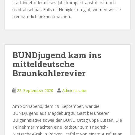
stattfindet oder dieses Jahr komplett ausfällt ist noch
nicht absehbar. Falls es Neuigkeiten gibt, werden wir sie
hier natürlich bekanntmachen.
BUNDjugend kam ins
mitteldeutsche
Braunkohlerevier
22. September 2020
Administrator
Am Sonnabend, dem 19. September, war die
BUNDjugend aus Magdeburg zu Gast bei unserer
Bürgerinitiative sowie der BUND Ortsgruppe Lützen. Die
Teilnehmer machten eine Radtour zum Friedrich-
Nietzsche-Grab in Röcken, gefolgt von einem Ausflug an