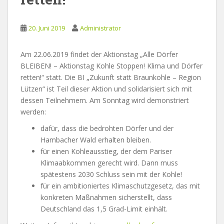
20. Juni 2019
Administrator
Am 22.06.2019 findet der Aktionstag „Alle Dörfer
BLEIBEN! – Aktionstag Kohle Stoppen! Klima und Dörfer
retten!“ statt. Die BI „Zukunft statt Braunkohle – Region
Lützen“ ist Teil dieser Aktion und solidarisiert sich mit
dessen Teilnehmern. Am Sonntag wird demonstriert
werden:
dafür, dass die bedrohten Dörfer und der
Hambacher Wald erhalten bleiben.
für einen Kohleausstieg, der dem Pariser
Klimaabkommen gerecht wird. Dann muss
spätestens 2030 Schluss sein mit der Kohle!
für ein ambitioniertes Klimaschutzgesetz, das mit
konkreten Maßnahmen sicherstellt, dass
Deutschland das 1,5 Grad-Limit einhält.