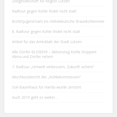
Zivilgesellschaft für Region Lützen
Radtour gegen Kohle findet nicht statt
BUNDjugend kam ins mitteldeutsche Braunkohlerevier
8. Radtour gegen Kohle findet nicht statt
Artikel für das Amtsblatt der Stadt Lützen
Alle Dörfer BLEIBEN! – Aktionstag Kohle Stoppen!
Klima und Dörfer retten!
7. Radtour „Umwelt verbessern, Zukunft sichern“
Abschlussbericht der „Kohlekommission“
Soli-Baumhaus für Hambi wurde zerstört
Auch 2019 geht es weiter…