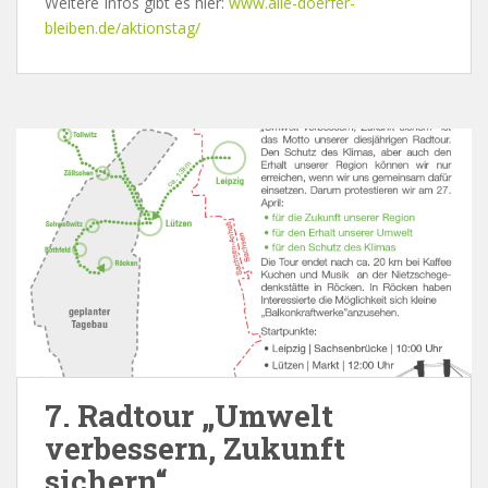
Weitere Infos gibt es hier:
www.alle-doerfer-
bleiben.de/aktionstag/
7. Radtour „Umwelt
verbessern, Zukunft
sichern“