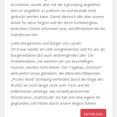
erscheinen, wurde aber mit der bgründung abgelehnt,
dass er angeblich zu politisch sei und deshalb nicht
gedruckt werden kann. Damit dennoch alle über unsere
Arbeit für diese Region und die durch Kohlebergbau
bedrohten Dörfer informiert sind, veröffentlichen wir ihn
stattdessen hier.
Liebe Bürgerinnen und Bürger von Lützen
2019 war wieder ein sehr ereignisreiches und für uns als
Bürgerinitiative (BI) auch anstrengendes Jahr. Die
Problematiken, mit welchen wir uns beschäftigen
müssen, werden nicht kleiner. Der Tagebau „Domsen“
wird weiter voran getrieben, die Mineralstoffdeponier
„Profen Nord“ (vorläufig verhindert durch die Klage des
BUND) ist noch längst nicht vom Tisch und die
vollkommen unnötige, wie umweltzerstörende
Stromtrasse „SüdOstLink“ (es hat sich eine eigene BI
gegründet) soll mitten durch unsere Region führen.
WEITERLESEN