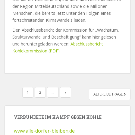
der Region Mitteldeutschland sowie die Millionen
Menschen, die bereits jetzt unter den Folgen eines
fortschreitenden Klimawandels leiden.
Den Abschlussbericht der Kommission für „Wachstum,
Strukturwandel und Beschäftigung“ kann hier gelesen
und heruntergeladen werden:
Abschlussbericht
Kohlekommission (PDF)
BEITRAGSNAVIGATION
1
2
…
7
ÄLTERE BEITRÄGE
VERBÜNDETE IM KAMPF GEGEN KOHLE
www.alle-dörfer-bleiben.de