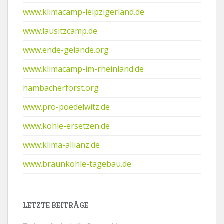
www.klimacamp-leipzigerland.de
www.lausitzcamp.de
www.ende-gelände.org
www.klimacamp-im-rheinland.de
hambacherforst.org
www.pro-poedelwitz.de
www.kohle-ersetzen.de
www.klima-allianz.de
www.braunkohle-tagebau.de
LETZTE BEITRÄGE