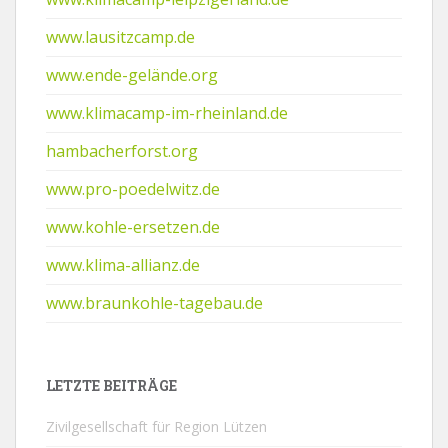
www.lausitzcamp.de
www.ende-gelände.org
www.klimacamp-im-rheinland.de
hambacherforst.org
www.pro-poedelwitz.de
www.kohle-ersetzen.de
www.klima-allianz.de
www.braunkohle-tagebau.de
LETZTE BEITRÄGE
Zivilgesellschaft für Region Lützen