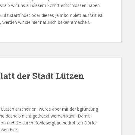
eshalb wir uns zu diesem Schritt entschlossen haben.
nkt stattfindet oder dieses Jahr komplett ausfällt ist
t, werden wir sie hier natürlich bekanntmachen.
latt der Stadt Lützen
on Lützen erscheinen, wurde aber mit der bgründung
 und deshalb nicht gedruckt werden kann. Damit
egion und die durch Kohlebergbau bedrohten Dörfer
ssen hier.