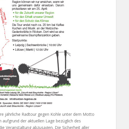
sere jährliche Radtour gegen Kohle unter dem Motto
h aufgrund der aktuellen Lage bezüglich des
ie Veranstaltung abzusagen. Die Sicherheit aller