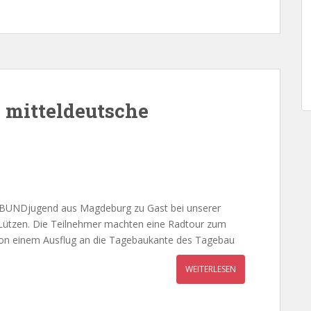
mitteldeutsche
 BUNDjugend aus Magdeburg zu Gast bei unserer
 Lützen. Die Teilnehmer machten eine Radtour zum
 von einem Ausflug an die Tagebaukante des Tagebau
WEITERLESEN