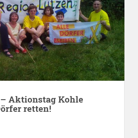
 – Aktionstag Kohle
rfer retten!