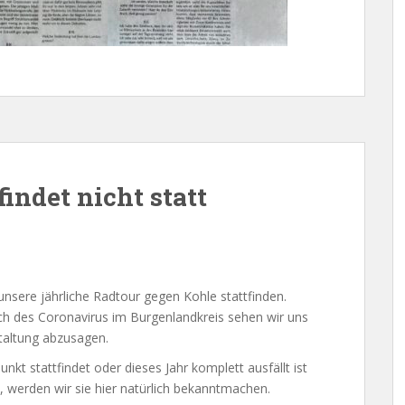
indet nicht statt
 unsere jährliche Radtour gegen Kohle stattfinden.
h des Coronavirus im Burgenlandkreis sehen wir uns
taltung abzusagen.
nkt stattfindet oder dieses Jahr komplett ausfällt ist
t, werden wir sie hier natürlich bekanntmachen.