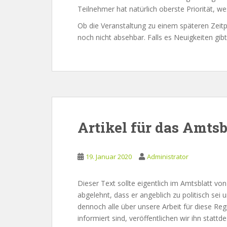
Teilnehmer hat natürlich oberste Priorität, w
Ob die Veranstaltung zu einem späteren Zeitpu
noch nicht absehbar. Falls es Neuigkeiten gib
Artikel für das Amtsb
19. Januar 2020
Administrator
Dieser Text sollte eigentlich im Amtsblatt v
abgelehnt, dass er angeblich zu politisch sei
dennoch alle über unsere Arbeit für diese R
informiert sind, veröffentlichen wir ihn stattde