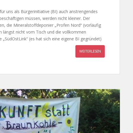
für uns als Bürgerinitiative (BI) auch anstrengendes
 beschäftigen müssen, werden nicht kleiner. Der
, die Mineralstoffdeponier „Profen Nord“ (vorläufig
ch längst nicht vom Tisch und die vollkommen
 „SüdOstLink“ (es hat sich eine eigene BI gegründet)
WEITERLESEN