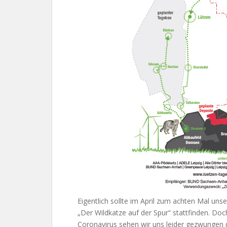
Eigentlich sollte im April zum achten Mal un
„Der Wildkatze auf der Spur“ stattfinden. Doc
Coronavirus sehen wir uns leider gezwungen d