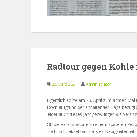
Radtour gegen Kohle f
26. März 2021
Administrator
Eigentlich sollte am 23. April zum achten Mal
Doch aufgrund der anhaltenden Lage bezüglic
leider auch dieses Jahr gezwungen die Verans
Ob die Veranstaltung zu einem späteren Zeitpu
noch nicht absehbar. Falls es Neuigkeiten gib