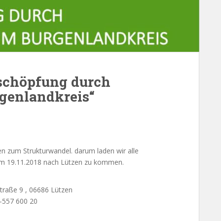
schöpfung durch
rgenlandkreis“
 zum Strukturwandel. darum laden wir alle
g am 19.11.2018 nach Lützen zu kommen.
raße 9 , 06686 Lützen
-557 600 20