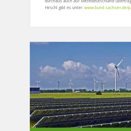
durchaus auch auf Mitteldeutschland übertra
Hirschl gibt es unter:
www.bund-sachsen.de/pa