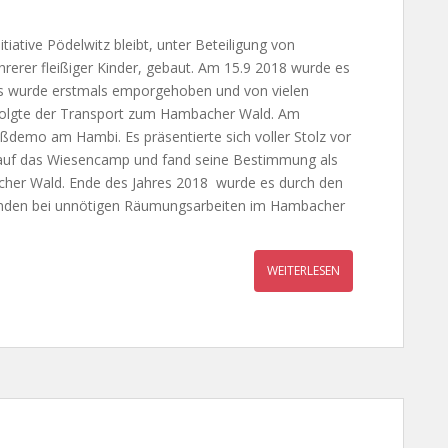
ative Pödelwitz bleibt, unter Beteiligung von
hrerer fleißiger Kinder, gebaut. Am 15.9 2018 wurde es
 Es wurde erstmals emporgehoben und von vielen
erfolgte der Transport zum Hambacher Wald. Am
ßdemo am Hambi. Es präsentierte sich voller Stolz vor
 auf das Wiesencamp und fand seine Bestimmung als
cher Wald. Ende des Jahres 2018 wurde es durch den
nden bei unnötigen Räumungsarbeiten im Hambacher
WEITERLESEN