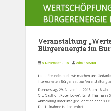
Veranstaltung „Wert
Bürgerenergie im Bu
8. November 2018
Administrator
Liebe Freunde, auch wir machen uns Gedanken
interessierten Bürger ein, zur Veranstaltun
Donnerstag, 29. November 2018 um 18 Uhr
Ort: Gasthof „Roter Löwe“, Ernst-Thälmann-St
Anmeldung unter info@helionat.de oder 0391
Die Teilnahme ist kostenfrei