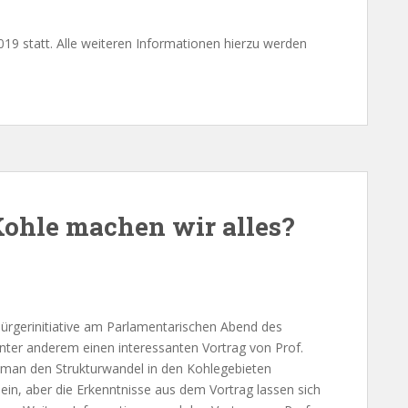
019 statt. Alle weiteren Informationen hierzu werden
Kohle machen wir alles?
ürgerinitiative am Parlamentarischen Abend des
er anderem einen interessanten Vortrag von Prof.
ie man den Strukturwandel in den Kohlegebieten
z ein, aber die Erkenntnisse aus dem Vortrag lassen sich