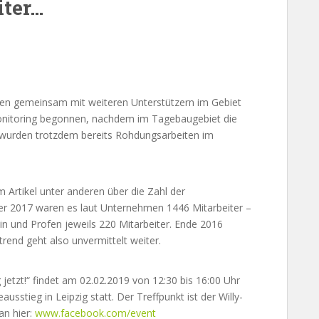
iter…
en gemeinsam mit weiteren Unterstützern im Gebiet
itoring begonnen, nachdem im Tagebaugebiet die
r wurden trotzdem bereits Rohdungsarbeiten im
m Artikel unter anderen über die Zahl der
 2017 waren es laut Unternehmen 1446 Mitarbeiter –
n und Profen jeweils 220 Mitarbeiter. Ende 2016
rend geht also unvermittelt weiter.
etzt!“ findet am 02.02.2019 von 12:30 bis 16:00 Uhr
usstieg in Leipzig statt. Der Treffpunkt ist der Willy-
an hier:
www.facebook.com/event