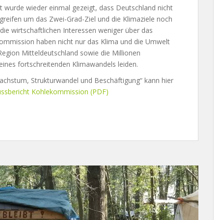
it wurde wieder einmal gezeigt, dass Deutschland nicht
greifen um das Zwei-Grad-Ziel und die Klimaziele noch
ie wirtschaftlichen Interessen weniger über das
ekommission haben nicht nur das Klima und die Umwelt
Region Mitteldeutschland sowie die Millionen
eines fortschreitenden Klimawandels leiden.
achstum, Strukturwandel und Beschäftigung“ kann hier
ussbericht Kohlekommission (PDF)