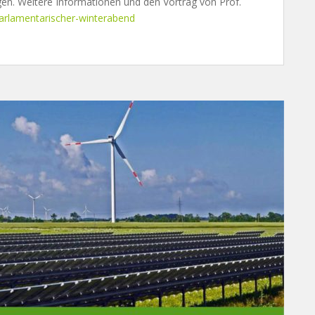
gen. Weitere Informationen und den Vortrag von Prof.
rlamentarischer-winterabend