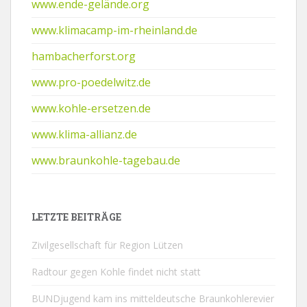
www.ende-gelände.org
www.klimacamp-im-rheinland.de
hambacherforst.org
www.pro-poedelwitz.de
www.kohle-ersetzen.de
www.klima-allianz.de
www.braunkohle-tagebau.de
LETZTE BEITRÄGE
Zivilgesellschaft für Region Lützen
Radtour gegen Kohle findet nicht statt
BUNDjugend kam ins mitteldeutsche Braunkohlerevier