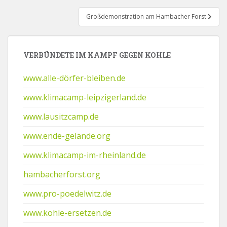
Großdemonstration am Hambacher Forst
VERBÜNDETE IM KAMPF GEGEN KOHLE
www.alle-dörfer-bleiben.de
www.klimacamp-leipzigerland.de
www.lausitzcamp.de
www.ende-gelände.org
www.klimacamp-im-rheinland.de
hambacherforst.org
www.pro-poedelwitz.de
www.kohle-ersetzen.de