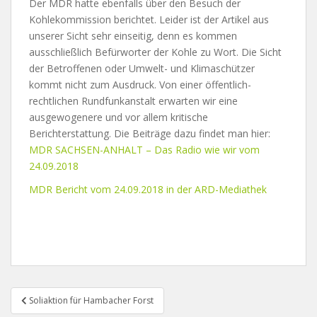
Der MDR hatte ebenfalls über den Besuch der
Kohlekommission berichtet. Leider ist der Artikel aus
unserer Sicht sehr einseitig, denn es kommen
ausschließlich Befürworter der Kohle zu Wort. Die Sicht
der Betroffenen oder Umwelt- und Klimaschützer
kommt nicht zum Ausdruck. Von einer öffentlich-
rechtlichen Rundfunkanstalt erwarten wir eine
ausgewogenere und vor allem kritische
Berichterstattung. Die Beiträge dazu findet man hier:
MDR SACHSEN-ANHALT – Das Radio wie wir vom
24.09.2018
MDR Bericht vom 24.09.2018 in der ARD-Mediathek
Beitragsnavigation
Soliaktion für Hambacher Forst