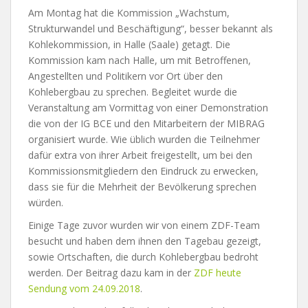
Am Montag hat die Kommission „Wachstum,
Strukturwandel und Beschäftigung“, besser bekannt als
Kohlekommission, in Halle (Saale) getagt. Die
Kommission kam nach Halle, um mit Betroffenen,
Angestellten und Politikern vor Ort über den
Kohlebergbau zu sprechen. Begleitet wurde die
Veranstaltung am Vormittag von einer Demonstration
die von der IG BCE und den Mitarbeitern der MIBRAG
organisiert wurde.
Wie üblich wurden die Teilnehmer
dafür extra von ihrer Arbeit freigestellt, um bei den
Kommissionsmitgliedern den Eindruck zu erwecken,
dass sie für die Mehrheit der Bevölkerung sprechen
würden.
Einige Tage zuvor wurden wir von einem ZDF-Team
besucht und haben dem ihnen den Tagebau gezeigt,
sowie Ortschaften, die durch Kohlebergbau bedroht
werden. Der Beitrag dazu kam in der
ZDF heute
Sendung vom 24.09.2018
.